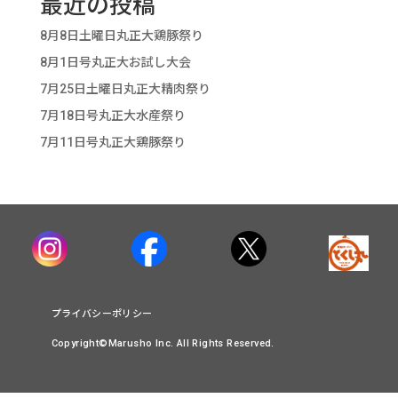
最近の投稿
8月8日土曜日丸正大鶏豚祭り
8月1日号丸正大お試し大会
7月25日土曜日丸正大精肉祭り
7月18日号丸正大水産祭り
7月11日号丸正大鶏豚祭り
プライバシーポリシー
Copyright©Marusho Inc. All Rights Reserved.