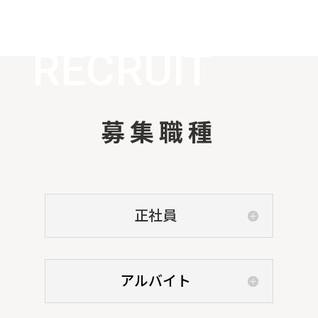
RECRUI
T
RECRUIT
募集職種
正社員
アルバイト